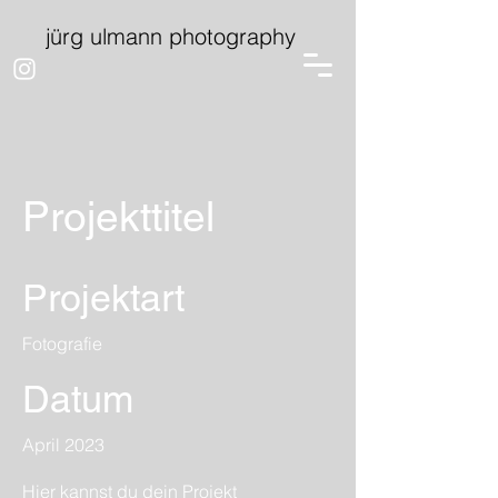
jürg ulmann photography
Projekttitel
Projektart
Fotografie
Datum
April 2023
Hier kannst du dein Projekt